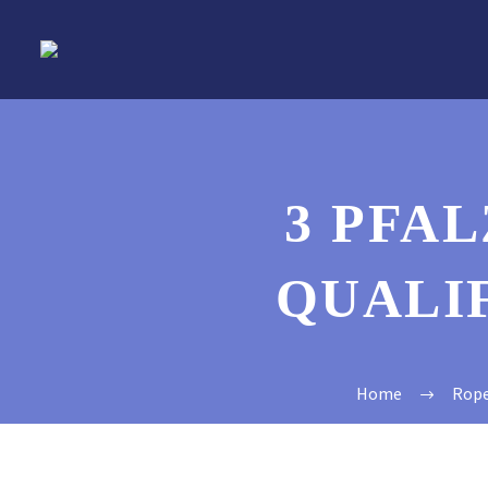
3 PFA
QUALI
Home
Rope