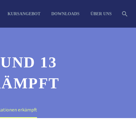
KURSANGEBOT
DOWNLOADS
ÜBER UNS
UND 13
KÄMPFT
ikationen erkämpft