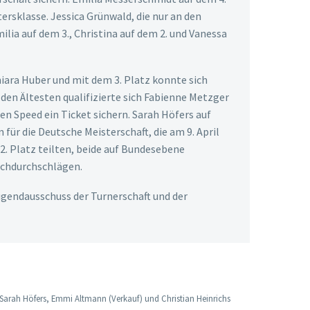
ersklasse. Jessica Grünwald, die nur an den
lia auf dem 3., Christina auf dem 2. und Vanessa
Chiara Huber und mit dem 3. Platz konnte sich
 den Ältesten qualifizierte sich Fabienne Metzger
en Speed ein Ticket sichern. Sarah Höfers auf
n für die Deutsche Meisterschaft, die am 9. April
2. Platz teilten, beide auf Bundesebene
fachdurchschlägen.
ugendausschuss der Turnerschaft und der
, Sarah Höfers, Emmi Altmann (Verkauf) und Christian Heinrichs