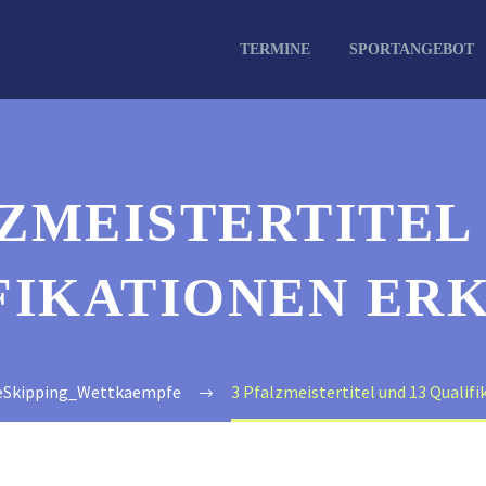
TERMINE
SPORTANGEBOT
LZMEISTERTITEL 
FIKATIONEN ER
Skipping_Wettkaempfe
3 Pfalzmeistertitel und 13 Qualif