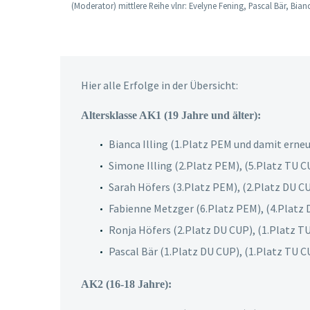
(Moderator) mittlere Reihe vlnr: Evelyne Fening, Pascal Bär, Bia
Hier alle Erfolge in der Übersicht:
Altersklasse AK1 (19 Jahre und älter):
Bianca Illing (1.Platz PEM und damit erneu
Simone Illing (2.Platz PEM), (5.Platz TU C
Sarah Höfers (3.Platz PEM), (2.Platz DU C
Fabienne Metzger (6.Platz PEM), (4.Platz D
Ronja Höfers (2.Platz DU CUP), (1.Platz T
Pascal Bär (1.Platz DU CUP), (1.Platz TU C
AK2 (16-18 Jahre):