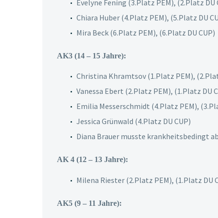
Evelyne Fening (3.Platz PEM), (2.Platz DU 
Chiara Huber (4.Platz PEM), (5.Platz DU C
Mira Beck (6.Platz PEM), (6.Platz DU CUP)
AK3 (14 – 15 Jahre):
Christina Khramtsov (1.Platz PEM), (2.Pla
Vanessa Ebert (2.Platz PEM), (1.Platz DU C
Emilia Messerschmidt (4.Platz PEM), (3.Pl
Jessica Grünwald (4.Platz DU CUP)
Diana Brauer musste krankheitsbedingt a
AK 4 (12 – 13 Jahre):
Milena Riester (2.Platz PEM), (1.Platz DU 
AK5 (9 – 11 Jahre):