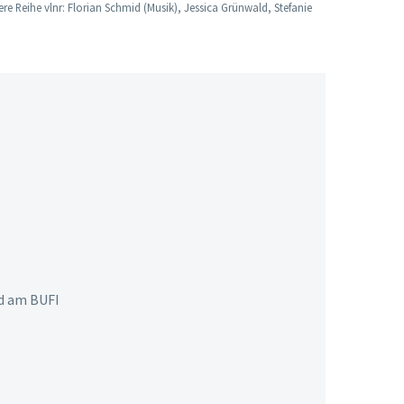
re Reihe vlnr: Florian Schmid (Musik), Jessica Grünwald, Stefanie
ed am BUFI