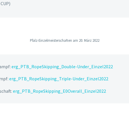
U CUP)
Pfalz-Einzelmeisterschaften am 20. März 2022
kampf:
erg_PTB_RopeSkipping_Double-Under_Einzel2022
ampf:
erg_PTB_RopeSkipping_Triple-Under_Einzel2022
schaft:
erg_PTB_RopeSkipping_E0Overall_Einzel2022