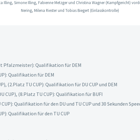
nca Illing, Simone Illing, Fabienne Metzger und Christina Wagner (Kampfgericht) vorde
Nering, Milena Riester und Tobias Biegert (Einlasskontrolle)
t Pfalzmeister): Qualifikation für DEM
UP): Qualifikation für DEM
UP), (2.Platz TU CUP): Qualifikation für DU CUP und DEM
U CUP), (8.Platz TU CUP): Qualifikation für BUFI
U CUP): Qualifikation für den DU und TU CUP und 30 Sekunden Spe
UP): Qualifikation für den TU CUP