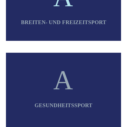
BREITEN- UND FREIZEITSPORT
A
A
GESUNDHEITSSPORT