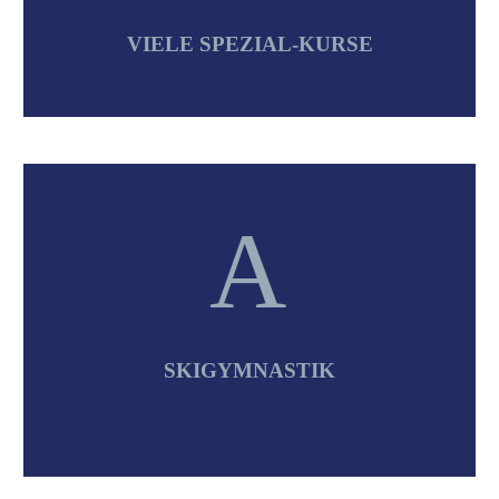
VIELE SPEZIAL-KURSE
A
A
SKIGYMNASTIK