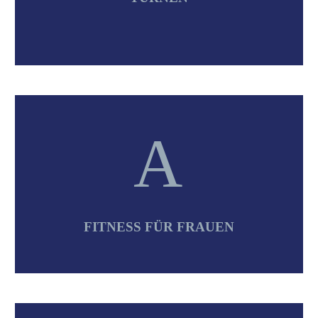
A
A
FITNESS FÜR FRAUEN