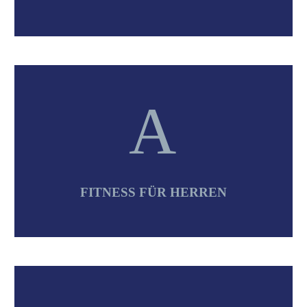
A
A
FITNESS FÜR HERREN