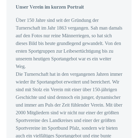
Unser Verein im kurzen Portrait
Über 150 Jahre sind seit der Gründung der
Turnerschaft im Jahr 1863 vergangen. Sah man damals
auf den Fotos nur reine Männerriegen, so hat sich
dieses Bild bis heute grundlegend gewandelt. Von den
ersten Sportgruppen zur Leibesertüchtigung bis zu
unserem heutigen Sportangebot war es ein weiter
Weg.
Die Turnerschaft hat in den vergangenen Jahren immer
wieder ihr Sportangebot erweitert und bereichert. Wir
sind mit Stolz ein Verein mit einer über 150-jährigen
Geschichte und sind dennoch ein junger, dynamischer
und immer am Puls der Zeit fühlender Verein. Mit über
2000 Mitgliedern sind wir nicht nur einer der größten
Sportvereine des Landkreises und einer der größten
Sportvereine im Sportbund Pfalz, sondern wir bieten
auch ein vielfältiges Sportangebot und eine bunte