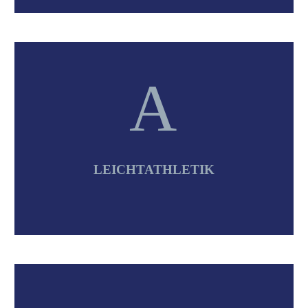
A
A
LEICHTATHLETIK