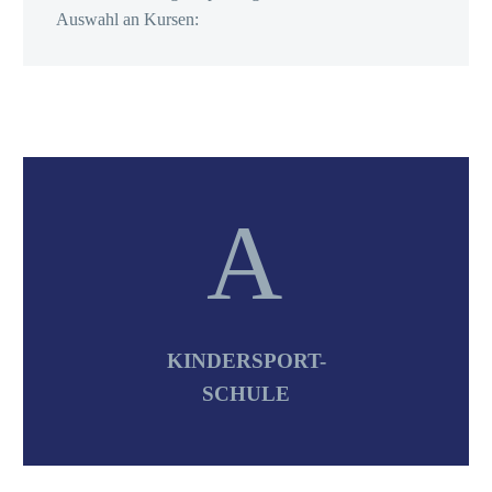
Auswahl an Kursen:
A
A
KINDERSPORT-
SCHULE