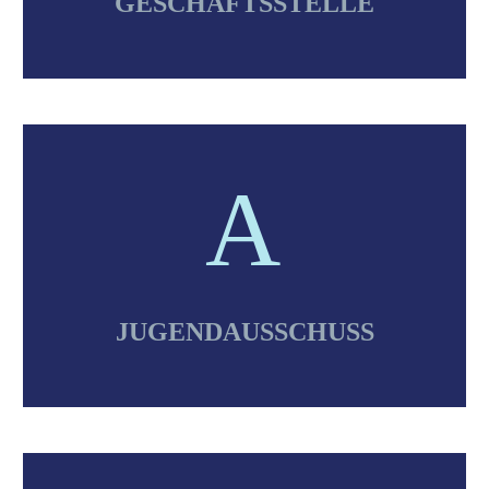
GESCHÄFTSSTELLE
A
A
JUGENDAUSSCHUSS