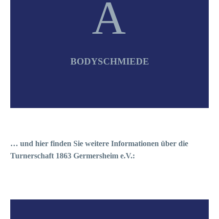
A
A
BODYSCHMIEDE
… und hier finden Sie weitere Informationen über die
Turnerschaft 1863 Germersheim e.V.: