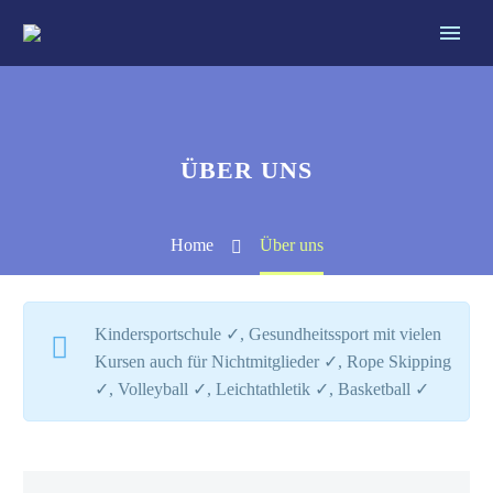
ÜBER UNS
Home
Über uns
Kindersportschule ✓, Gesundheitssport mit vielen
Kursen auch für Nichtmitglieder ✓, Rope Skipping
✓, Volleyball ✓, Leichtathletik ✓, Basketball ✓