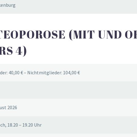
nkenburg
TEOPOROSE (MIT UND 
S 4)
der: 40,00 € – Nichtmitglieder: 104,00 €
ust 2026
h, 18.20 – 19.20 Uhr