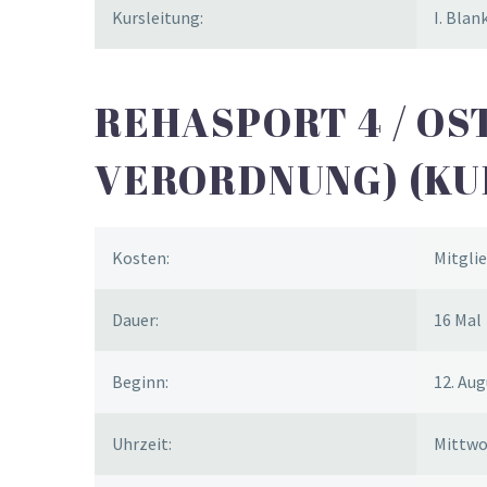
Kursleitung:
I. Bla
REHASPORT 4 / OS
VERORDNUNG) (KUR
Kosten:
Mitglie
Dauer:
16 Mal
Beginn:
12. Aug
Uhrzeit:
Mittwoc