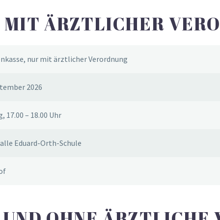
 MIT ÄRZTLICHER VERO
nkasse, nur mit ärztlicher Verordnung
ptember 2026
, 17.00 – 18.00 Uhr
alle Eduard-Orth-Schule
of
T UND OHNE ÄRZTLICHE