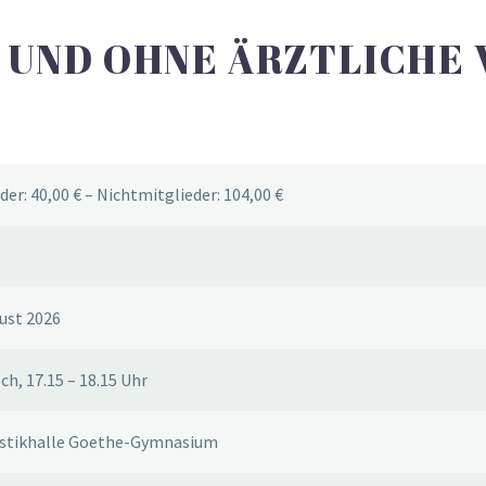
T UND OHNE ÄRZTLICHE
der: 40,00 € – Nichtmitglieder: 104,00 €
ust 2026
h, 17.15 – 18.15 Uhr
tikhalle Goethe-Gymnasium