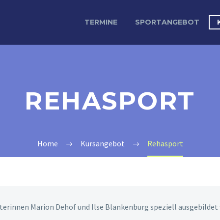
TERMINE
SPORTANGEBOT
REHASPORT
Home
Kursangebot
Rehasport
terinnen Marion Dehof und Ilse Blankenburg speziell ausgebildet 