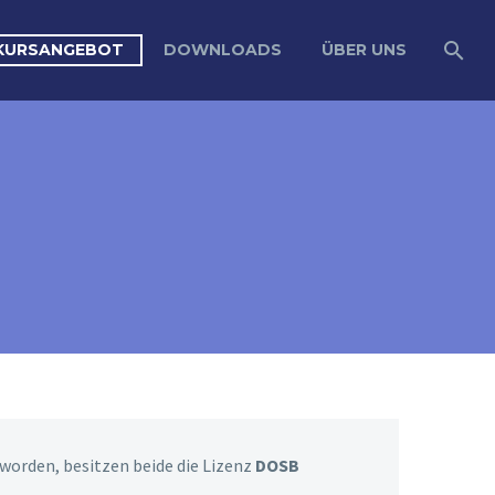
KURSANGEBOT
DOWNLOADS
ÜBER UNS
worden, besitzen beide die Lizenz
DOSB