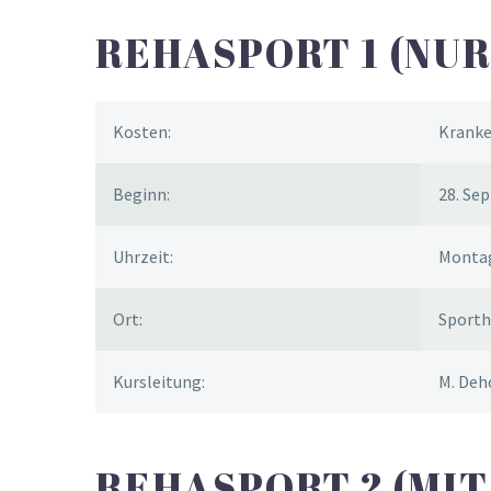
REHASPORT 1 (NUR
Kosten:
Kranke
Beginn:
28. Se
Uhrzeit:
Montag
Ort:
Sporth
Kursleitung:
M. Deh
REHASPORT 2 (MI