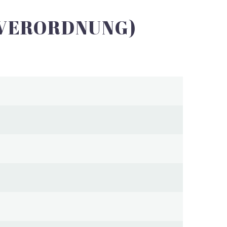
 VERORDNUNG)