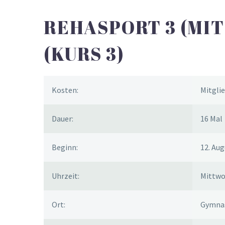
REHASPORT 3 (MI
(KURS 3)
Kosten:
Mitglie
Dauer:
16 Mal
Beginn:
12. Aug
Uhrzeit:
Mittwoc
Ort:
Gymnas