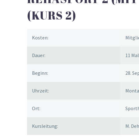
(KURS 2)
Kosten:
Mitgli
Dauer:
11 Mal
Beginn:
28. S
Uhrzeit:
Montag
Ort:
Sport
Kursleitung:
M. De