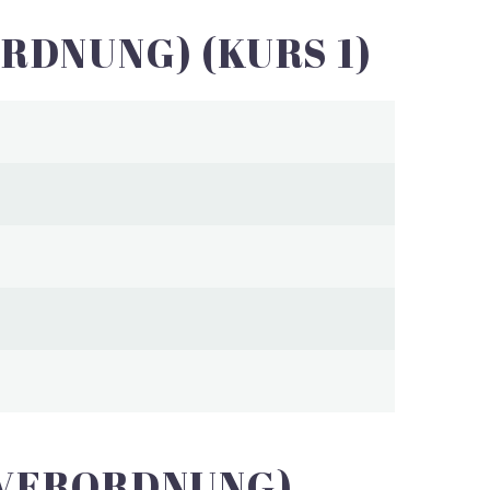
RDNUNG) (KURS 1)
 VERORDNUNG)