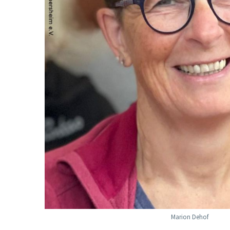
Marion Dehof