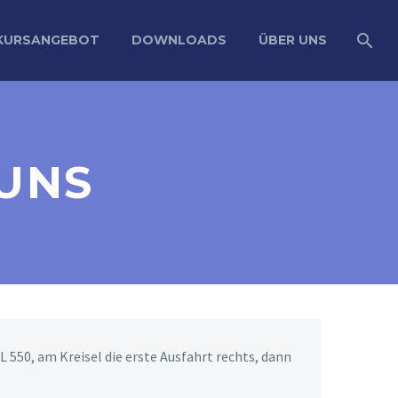
KURSANGEBOT
DOWNLOADS
ÜBER UNS
 UNS
 550, am Kreisel die erste Ausfahrt rechts, dann