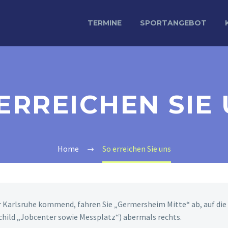
TERMINE
SPORTANGEBOT
ERREICHEN SIE
Home
So erreichen Sie uns
 Karlsruhe kommend, fahren Sie „Germersheim Mitte“ ab, auf die L
child „Jobcenter sowie Messplatz“) abermals rechts.