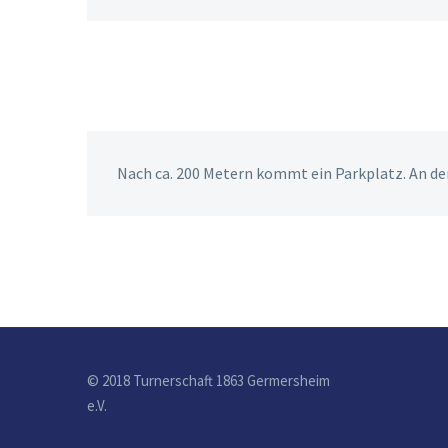
Nach ca. 200 Metern kommt ein Parkplatz. An der
© 2018 Turnerschaft 1863 Germersheim
e.V.