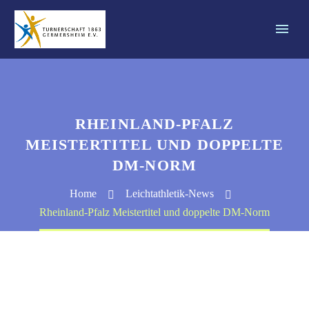
RHEINLAND-PFALZ
MEISTERTITEL UND DOPPELTE
DM-NORM
Home
Leichtathletik-News
Rheinland-Pfalz Meistertitel und doppelte DM-Norm