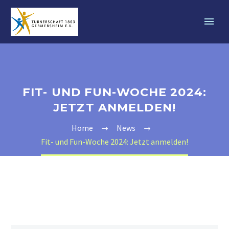
FIT- UND FUN-WOCHE 2024:
JETZT ANMELDEN!
Home
News
Fit- und Fun-Woche 2024: Jetzt anmelden!