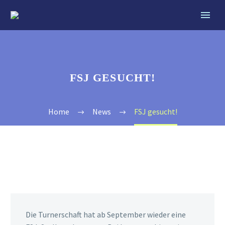
FSJ GESUCHT!
Home
News
FSJ gesucht!
Die Turnerschaft hat ab September wieder eine