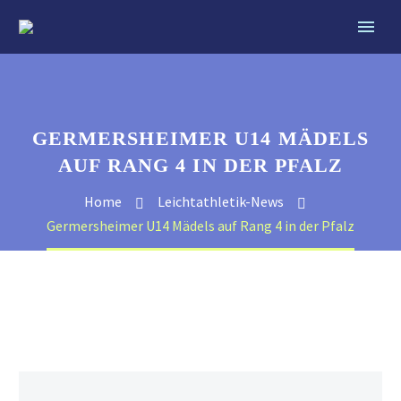
GERMERSHEIMER U14 MÄDELS
AUF RANG 4 IN DER PFALZ
Home
Leichtathletik-News
Germersheimer U14 Mädels auf Rang 4 in der Pfalz