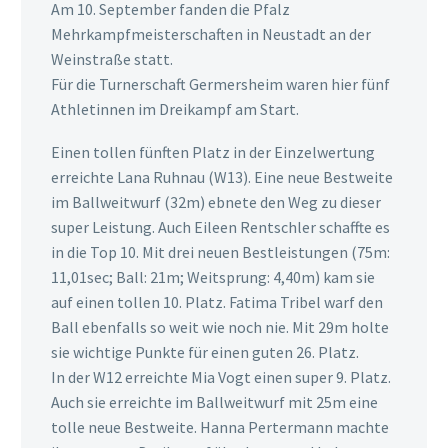
Am 10. September fanden die Pfalz
Mehrkampfmeisterschaften in Neustadt an der
Weinstraße statt.
Für die Turnerschaft Germersheim waren hier fünf
Athletinnen im Dreikampf am Start.
Einen tollen fünften Platz in der Einzelwertung
erreichte Lana Ruhnau (W13). Eine neue Bestweite
im Ballweitwurf (32m) ebnete den Weg zu dieser
super Leistung. Auch Eileen Rentschler schaffte es
in die Top 10. Mit drei neuen Bestleistungen (75m:
11,01sec; Ball: 21m; Weitsprung: 4,40m) kam sie
auf einen tollen 10. Platz. Fatima Tribel warf den
Ball ebenfalls so weit wie noch nie. Mit 29m holte
sie wichtige Punkte für einen guten 26. Platz.
In der W12 erreichte Mia Vogt einen super 9. Platz.
Auch sie erreichte im Ballweitwurf mit 25m eine
tolle neue Bestweite. Hanna Pertermann machte