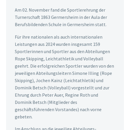
Am 02. November fand die Sportlerehrung der
Turnerschaft 1863 Germersheim in der Aula der
Berufsbildenden Schule in Germersheim statt.
Für ihre nationalen als auch internationalen
Leistungen aus 2024 wurden insgesamt 159
Sportlerinnen und Sportler aus den Abteilungen
Rope Skipping, Leichtathletik und Volleyball
geehrt. Die erfolgreichen Sportler wurden von den
jeweiligen Abteilungsleitern Simone Illing (Rope
Skipping), Jochen Kainz (Leichtathletik) und
Dominik Betsch (Volleyball) vorgestellt und zur
Ehrung durch Peter Auer, Regine Roth und
Dominik Betsch (Mitglieder des
geschäftsführenden Vorstandes) nach vorne
gebeten.
Im Anschluss an die jeweilige Abteilungs-