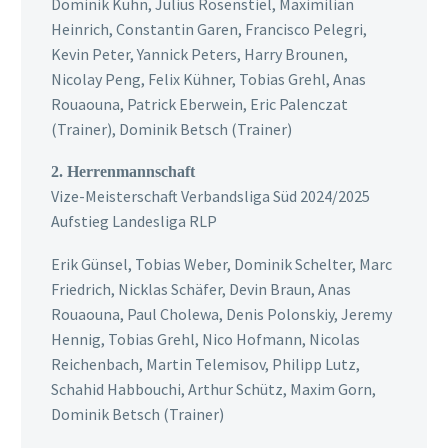
Dominik Kuhn, Julius Rosenstiel, Maximilian
Heinrich, Constantin Garen, Francisco Pelegri,
Kevin Peter, Yannick Peters, Harry Brounen,
Nicolay Peng, Felix Kühner, Tobias Grehl, Anas
Rouaouna, Patrick Eberwein, Eric Palenczat
(Trainer), Dominik Betsch (Trainer)
2. Herrenmannschaft
Vize-Meisterschaft Verbandsliga Süd 2024/2025
Aufstieg Landesliga RLP
Erik Günsel, Tobias Weber, Dominik Schelter, Marc
Friedrich, Nicklas Schäfer, Devin Braun, Anas
Rouaouna, Paul Cholewa, Denis Polonskiy, Jeremy
Hennig, Tobias Grehl, Nico Hofmann, Nicolas
Reichenbach, Martin Telemisov, Philipp Lutz,
Schahid Habbouchi, Arthur Schütz, Maxim Gorn,
Dominik Betsch (Trainer)