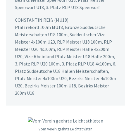
Bezirks Meister Speerwurf U18, Pfalz Meister
Speerwurf U18, 3. Platz RLP U18 Speerwurf
CONSTANTIN REIß (MU18)
Pfalzrekord 100m MU18, Bronze Süddeutsche
Meisterschaften U18 100m, Süddeutscher Vize
Meister 4x100m U23, RLP Meister U18 100m, RLP
Meister U20 4x100m, RLP Meister Halle 4x200m
U20, Vize Rheinland Pfalz Meister U18 Halle 200m,
3. Platz RLP U20 100m, 3. Platz RLP U18 4x100m, 6.
Platz Süddeutsche U18 Hallen Meisterschaften,
Pfalz Meister 4x100m U20, Bezirks Meister 4x100m
U20, Bezirks Meister 100m U18, Bezirks Meister
200m U18
Vom Verein geehrte Leichtathleten