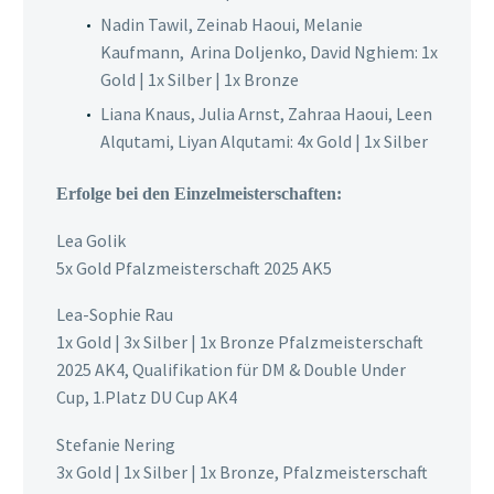
Nadin Tawil, Zeinab Haoui, Melanie
Kaufmann, Arina Doljenko, David Nghiem: 1x
Gold | 1x Silber | 1x Bronze
Liana Knaus, Julia Arnst, Zahraa Haoui, Leen
Alqutami, Liyan Alqutami: 4x Gold | 1x Silber
Erfolge bei den Einzelmeisterschaften:
Lea Golik
5x Gold Pfalzmeisterschaft 2025 AK5
Lea-Sophie Rau
1x Gold | 3x Silber | 1x Bronze Pfalzmeisterschaft
2025 AK4, Qualifikation für DM & Double Under
Cup, 1.Platz DU Cup AK4
Stefanie Nering
3x Gold | 1x Silber | 1x Bronze, Pfalzmeisterschaft