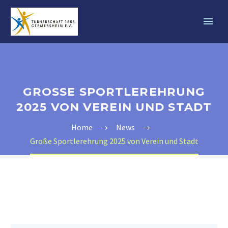
GROSSE SPORTLEREHRUNG 2
025 VON VEREIN UND STADT
Home
News
Große Sportlerehrung 2025 von Verein und Stadt