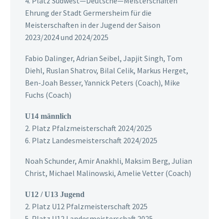
4. Platz Südwest—Deutsche—Meisterschaften
Ehrung der Stadt Germersheim für die
Meisterschaften in der Jugend der Saison
2023/2024 und 2024/2025
Fabio Dalinger, Adrian Seibel, Japjit Singh, Tom
Diehl, Ruslan Shatrov, Bilal Celik, Markus Herget,
Ben-Joah Besser, Yannick Peters (Coach), Mike
Fuchs (Coach)
U14 männlich
2. Platz Pfalzmeisterschaft 2024/2025
6. Platz Landesmeisterschaft 2024/2025
Noah Schunder, Amir Anakhli, Maksim Berg, Julian
Christ, Michael Malinowski, Amelie Vetter (Coach)
U12 / U13 Jugend
2. Platz U12 Pfalzmeisterschaft 2025
5. Platz U12 Landesmeisterschaft 2025