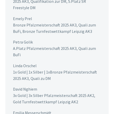
2025 AK3, Qualifikation zur DM, 5.Platz SR
Freestyle DM
Emely Prel
Bronze Pfalzmeisterschaft 2025 AK3, Quali zum
BuFi, Bronze Turnfestwettkampf Leipzig AK3
Petra Golik
A.Platz Pfalzmeisterschaft 2025 AK3, Quali zum
BuFi
Linda Orschel
1x Gold | 1x Silber | 1xBronze Pfalzmeisterschaft
2025 AK3, Quali zu DM
David Nghiem
3x Gold | 3x Silber Pfalzmeisterschaft 2025 AK2,
Gold Turnfestwettkampf Leipzig AK2
Emilia Messerschmidt