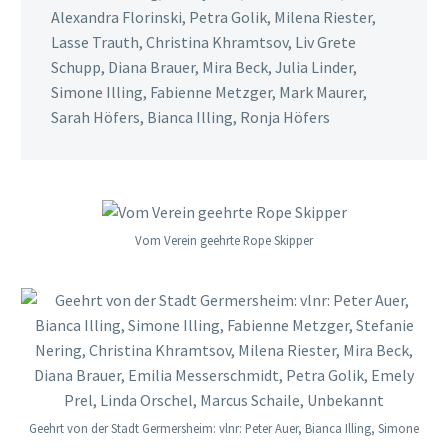
Alexandra Florinski, Petra Golik, Milena Riester,
Lasse Trauth, Christina Khramtsov, Liv Grete
Schupp, Diana Brauer, Mira Beck, Julia Linder,
Simone Illing, Fabienne Metzger, Mark Maurer,
Sarah Höfers, Bianca Illing, Ronja Höfers
Vom Verein geehrte Rope Skipper
Geehrt von der Stadt Germersheim: vlnr: Peter Auer, Bianca Illing, Simone