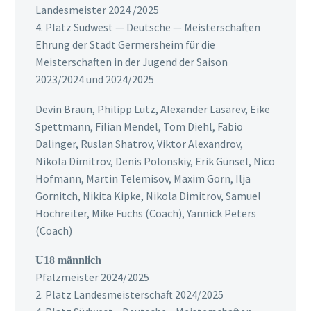
Landesmeister 2024 /2025
4. Platz Südwest — Deutsche — Meisterschaften
Ehrung der Stadt Germersheim für die
Meisterschaften in der Jugend der Saison
2023/2024 und 2024/2025
Devin Braun, Philipp Lutz, Alexander Lasarev, Eike
Spettmann, Filian Mendel, Tom Diehl, Fabio
Dalinger, Ruslan Shatrov, Viktor Alexandrov,
Nikola Dimitrov, Denis Polonskiy, Erik Günsel, Nico
Hofmann, Martin Telemisov, Maxim Gorn, Ilja
Gornitch, Nikita Kipke, Nikola Dimitrov, Samuel
Hochreiter, Mike Fuchs (Coach), Yannick Peters
(Coach)
U18 männlich
Pfalzmeister 2024/2025
2. Platz Landesmeisterschaft 2024/2025