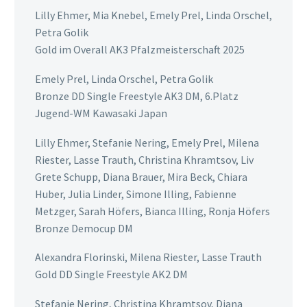
Lilly Ehmer, Mia Knebel, Emely Prel, Linda Orschel,
Petra Golik
Gold im Overall AK3 Pfalzmeisterschaft 2025
Emely Prel, Linda Orschel, Petra Golik
Bronze DD Single Freestyle AK3 DM, 6.Platz
Jugend-WM Kawasaki Japan
Lilly Ehmer, Stefanie Nering, Emely Prel, Milena
Riester, Lasse Trauth, Christina Khramtsov, Liv
Grete Schupp, Diana Brauer, Mira Beck, Chiara
Huber, Julia Linder, Simone Illing, Fabienne
Metzger, Sarah Höfers, Bianca Illing, Ronja Höfers
Bronze Democup DM
Alexandra Florinski, Milena Riester, Lasse Trauth
Gold DD Single Freestyle AK2 DM
Stefanie Nering, Christina Khramtsov, Diana