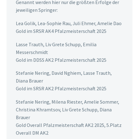
Genannt werden hier nur die größten Erfolge der
jeweiligen Springer:
Lea Golik, Lea-Sophie Rau, Juli Ehmer, Amelie Dao
Gold im SRSR AK4 Pfalzmeisterschaft 2025
Lasse Trauth, Liv Grete Schupp, Emilia
Messerschmidt
Gold im DDSS AK2 Pfalzmeisterschaft 2025
Stefanie Nering, David Nghiem, Lasse Trauth,
Diana Brauer
Gold im SRSR AK2 Pfalzmeisterschaft 2025
Stefanie Nering, Milena Riester, Amelie Sommer,
Christina Khramtsov, Liv Grete Schupp, Diana
Brauer
Gold Overall Pfalzmeisterschaft AK2 2025, 5.Platz
Overall DM AK2