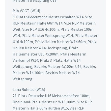
Meisterin Weitsprung U18
MIA VOGT (W14)
5. Platz Süddeutsche Meisterschaften W14, Vize
RLP Meisterin Halle 60m W14, Vize RLP Meisterin
Weit, Vize RLP U16 4x 100m, Pfalz Meister 100m
W14, Pfalz Meister Weitsprung W14, Pfalz Meister
U16 4x100m, Pfalz Hallen Meister W14 60m, Pfalz
Hallen Meister W14 Hochsprung, Pfalz
Hallenmeister U16 4x200m, Pfalz Meisterin
Vierkampf W14, Pfalz 3. Platz Halle W14
Weitsprung, Bezirks Meister 4x100m U16, Bezirks
Meister W14 100m, Bezirks Meister W14
Weitsprung
Lana Ruhnau (W15)
21. Platz Deutsche U16 Meisterschaften 100m,
Rheinland-Pfalz Meisterin W15 100m, Vize RLP
Meisterin Halle 60m Hürden W15, Vize RLP