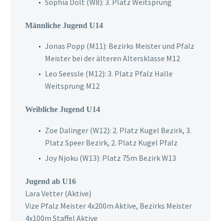
Sophia Dolt (W8): 3. Platz Weitsprung
Männliche Jugend U14
Jonas Popp (M11): Bezirks Meister und Pfalz
Meister bei der älteren Altersklasse M12
Leo Seessle (M12): 3. Platz Pfalz Halle
Weitsprung M12
Weibliche Jugend U14
Zoe Dalinger (W12): 2. Platz Kugel Bezirk, 3.
Platz Speer Bezirk, 2. Platz Kugel Pfalz
Joy Njoku (W13): Platz 75m Bezirk W13
Jugend ab U16
Lara Vetter (Aktive)
Vize Pfalz Meister 4x200m Aktive, Bezirks Meister
4x100m Staffel Aktive