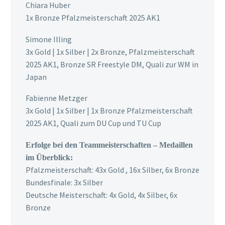
Chiara Huber
1x Bronze Pfalzmeisterschaft 2025 AK1
Simone Illing
3x Gold | 1x Silber | 2x Bronze, Pfalzmeisterschaft
2025 AK1, Bronze SR Freestyle DM, Quali zur WM in
Japan
Fabienne Metzger
3x Gold | 1x Silber | 1x Bronze Pfalzmeisterschaft
2025 AK1, Quali zum DU Cup und TU Cup
Erfolge bei den Teammeisterschaften – Medaillen
im Überblick:
Pfalzmeisterschaft: 43x Gold , 16x Silber, 6x Bronze
Bundesfinale: 3x Silber
Deutsche Meisterschaft: 4x Gold, 4x Silber, 6x
Bronze