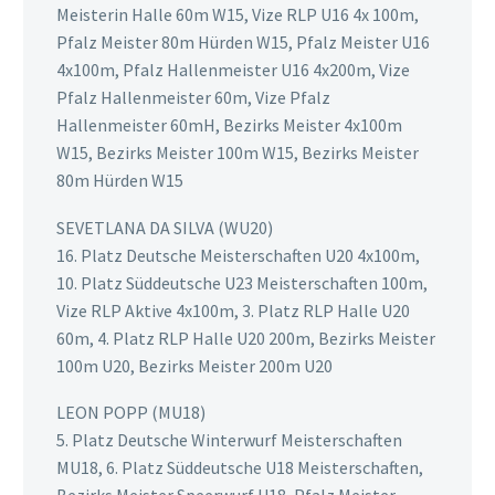
Meisterin Halle 60m W15, Vize RLP U16 4x 100m,
Pfalz Meister 80m Hürden W15, Pfalz Meister U16
4x100m, Pfalz Hallenmeister U16 4x200m, Vize
Pfalz Hallenmeister 60m, Vize Pfalz
Hallenmeister 60mH, Bezirks Meister 4x100m
W15, Bezirks Meister 100m W15, Bezirks Meister
80m Hürden W15
SEVETLANA DA SILVA (WU20)
16. Platz Deutsche Meisterschaften U20 4x100m,
10. Platz Süddeutsche U23 Meisterschaften 100m,
Vize RLP Aktive 4x100m, 3. Platz RLP Halle U20
60m, 4. Platz RLP Halle U20 200m, Bezirks Meister
100m U20, Bezirks Meister 200m U20
LEON POPP (MU18)
5. Platz Deutsche Winterwurf Meisterschaften
MU18, 6. Platz Süddeutsche U18 Meisterschaften,