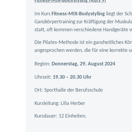
Fitness-MIX-Bodystyling (Kurs 9)
Im Kurs
Fitness-MIX-Bodystyling
liegt der S
Ganzkörpertraining zur Kräftigung der Muskul
statt, oft kommen verschiedene Handgeräte wi
Die Pilates-Methode ist ein ganzheitliches Kö
angesprochen werden, die für eine korrekte u
Beginn:
Donnerstag, 29. August 2024
Uhrzeit:
19.30 – 20.30 Uhr
Ort:
Sporthalle der Berufsschule
Kursleitung:
Lilia Herber
Kursdauer: 12 Einheiten.