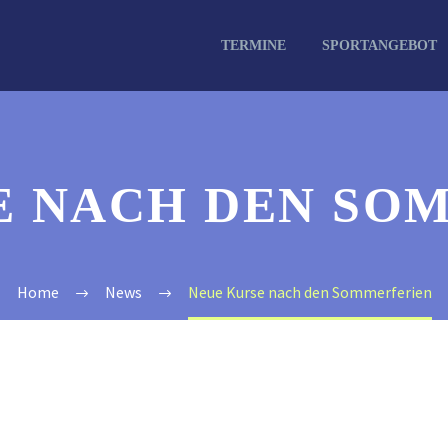
TERMINE
SPORTANGEBOT
E NACH DEN SO
Home
News
Neue Kurse nach den Sommerferien