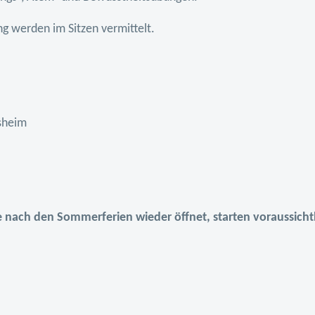
g werden im Sitzen vermittelt.
sheim
e nach den Sommerferien wieder öffnet, starten voraussich