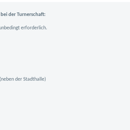
ei der Turnerschaft:
nbedingt erforderlich.
(neben der Stadthalle)