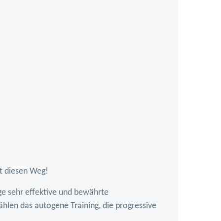
bt diesen Weg!
ge sehr effektive und bewährte
ählen das autogene Training, die progressive