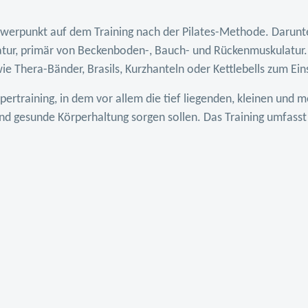
chwerpunkt auf dem Training nach der Pilates-Methode. Darunt
atur, primär von Beckenboden-, Bauch- und Rückenmuskulatur. D
e Thera-Bänder, Brasils, Kurzhanteln oder Kettlebells zum Ein
rpertraining, in dem vor allem die tief liegenden, kleinen un
nd gesunde Körperhaltung sorgen sollen. Das Training umfasst