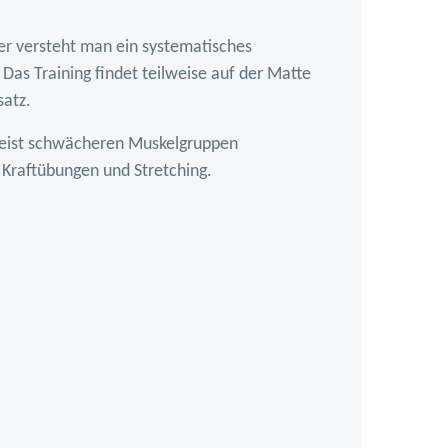
er versteht man ein systematisches
as Training findet teilweise auf der Matte
satz.
d meist schwächeren Muskelgruppen
 Kraftübungen und Stretching.