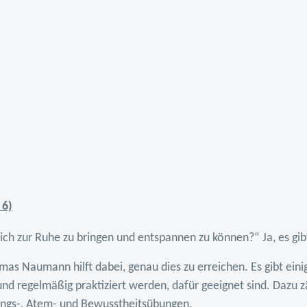
 6)
rlich zur Ruhe zu bringen und entspannen zu können?“ Ja, es gi
 Naumann hilft dabei, genau dies zu erreichen. Es gibt eini
und regelmäßig praktiziert werden, dafür geeignet sind. Dazu z
ngs-, Atem- und Bewusstheitsübungen.