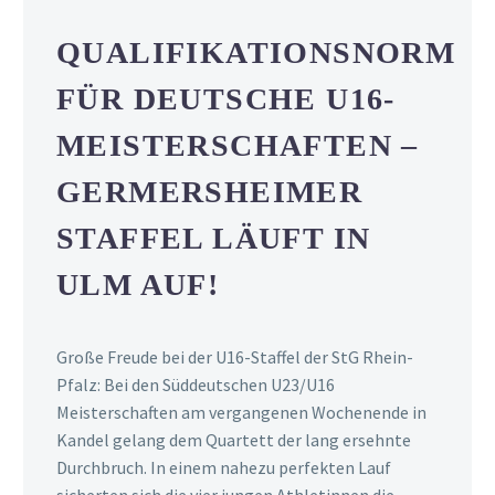
QUALIFIKATIONSNORM
FÜR DEUTSCHE U16-
MEISTERSCHAFTEN –
GERMERSHEIMER
STAFFEL LÄUFT IN
ULM AUF!
Große Freude bei der U16-Staffel der StG Rhein-
Pfalz: Bei den Süddeutschen U23/U16
Meisterschaften am vergangenen Wochenende in
Kandel gelang dem Quartett der lang ersehnte
Durchbruch. In einem nahezu perfekten Lauf
sicherten sich die vier jungen Athletinnen die