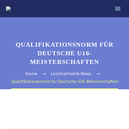
QUALIFIKATIONSNORM FÜR
DEUTSCHE U16-
MEISTERSCHAFTEN
Home
Leichtathletik-News
Qualifikationsnorm für Deutsche U16-Meisterschaften