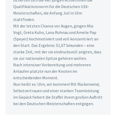
Qualifikationsnorm für die Deutschen U16-
Meisterschaften, die Anfang Juli in Ulm
stattfinden.
Mit der letzten Chance vor Augen, gingen Mia
Vogt, Greta Kuhn, Lana Ruhnau und Amelie Pap
(Speyer) hochmotiviert und voll konzentriert an
den Start. Das Ergebnis: 51,07 Sekunden – eine
starke Zeit, mit der sie eindrucksvoll zeigten, dass
sie zur nationalen Spitze gehören wollen.
Nach intensiver Vorbereitung und mehreren
Anläufen platzte nun der Knoten im
entscheidenden Moment.
Nun heißt es: Ulm, wir kommen! Mit Rückenwind,
Selbstvertrauen und einer starken Teamleistung
im Gepäck fiebert die Staffel ihrem großen Auftritt
bei den Deutschen Meisterschaften entgegen.