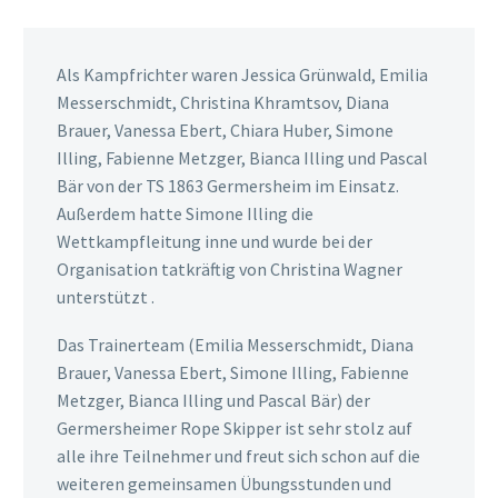
Als Kampfrichter waren Jessica Grünwald, Emilia
Messerschmidt, Christina Khramtsov, Diana
Brauer, Vanessa Ebert, Chiara Huber, Simone
Illing, Fabienne Metzger, Bianca Illing und Pascal
Bär von der TS 1863 Germersheim im Einsatz.
Außerdem hatte Simone Illing die
Wettkampfleitung inne und wurde bei der
Organisation tatkräftig von Christina Wagner
unterstützt .
Das Trainerteam (Emilia Messerschmidt, Diana
Brauer, Vanessa Ebert, Simone Illing, Fabienne
Metzger, Bianca Illing und Pascal Bär) der
Germersheimer Rope Skipper ist sehr stolz auf
alle ihre Teilnehmer und freut sich schon auf die
weiteren gemeinsamen Übungsstunden und