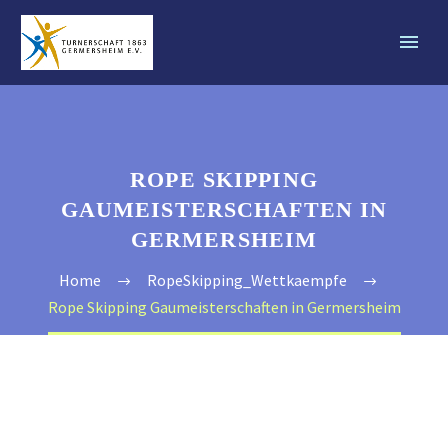
ROPE SKIPPING
GAUMEISTERSCHAFTEN IN
GERMERSHEIM
Home
RopeSkipping_Wettkaempfe
Rope Skipping Gaumeisterschaften in Germersheim