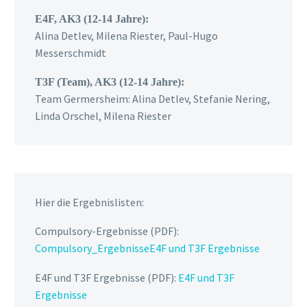
E4F, AK3 (12-14 Jahre):
Alina Detlev, Milena Riester, Paul-Hugo
Messerschmidt
T3F (Team), AK3 (12-14 Jahre):
Team Germersheim: Alina Detlev, Stefanie Nering,
Linda Orschel, Milena Riester
Hier die Ergebnislisten:
Compulsory-Ergebnisse (PDF):
Compulsory_Ergebnisse
E4F und T3F Ergebnisse
E4F und T3F Ergebnisse (PDF):
E4F und T3F
Ergebnisse