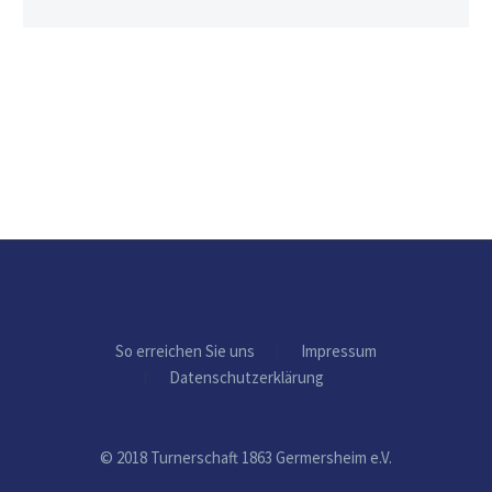
So erreichen Sie uns
Impressum
Datenschutzerklärung
© 2018 Turnerschaft 1863 Germersheim e.V.