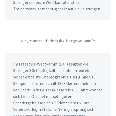
Springer der erste Wettkampf und das
Trainerteam ist mächtig stolz auf die Leistungen.
Alle gestarteten Teilnehmer des Einsteigerwettkampfes
Im Freestyle-Wettkampf (E4F) zeigten die
Springer 3 Schnelligkeitsdisziplinen und eine
selbst erstellte Choreographie. Hier gingen 10
Skipper der Turnerschaft 1863 Germersheim an
den Start. In der Altersklasse 9 bis 11 Jahre konnte
sich Linda Orschel mit sehr guten
Speedergebnissen den 3. Platz sichern. Ihre
Vereinskollegin Stefanie Nering ersprang sich
nach einem fast reibungslos verlaufenen