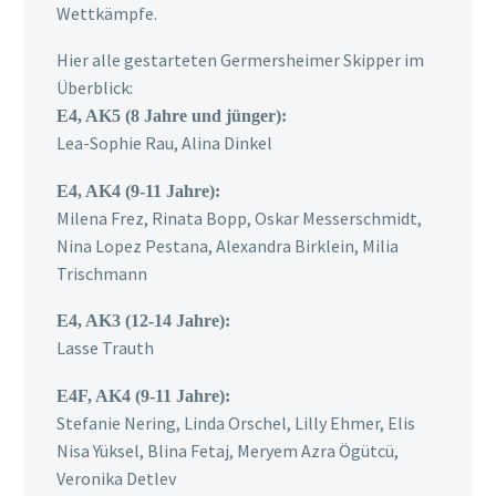
Wettkämpfe.
Hier alle gestarteten Germersheimer Skipper im
Überblick:
E4, AK5 (8 Jahre und jünger):
Lea-Sophie Rau, Alina Dinkel
E4, AK4 (9-11 Jahre):
Milena Frez, Rinata Bopp, Oskar Messerschmidt,
Nina Lopez Pestana, Alexandra Birklein, Milia
Trischmann
E4, AK3 (12-14 Jahre):
Lasse Trauth
E4F, AK4 (9-11 Jahre):
Stefanie Nering, Linda Orschel, Lilly Ehmer, Elis
Nisa Yüksel, Blina Fetaj, Meryem Azra Ögütcü,
Veronika Detlev