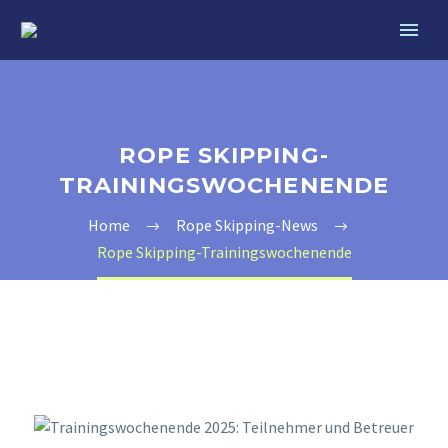
ROPE SKIPPING-
TRAININGSWOCHENENDE
Home
Rope Skipping-News
Rope Skipping-Trainingswochenende