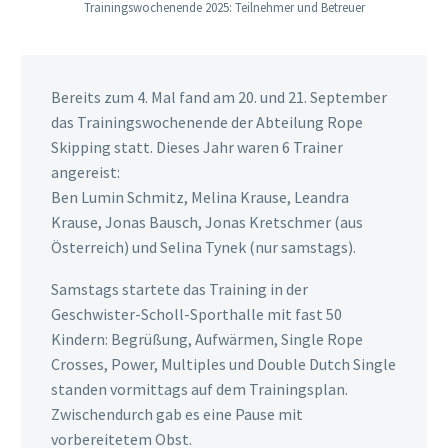
Trainingswochenende 2025: Teilnehmer und Betreuer
Bereits zum 4. Mal fand am 20. und 21. September
das Trainingswochenende der Abteilung Rope
Skipping statt. Dieses Jahr waren 6 Trainer
angereist:
Ben Lumin Schmitz, Melina Krause, Leandra
Krause, Jonas Bausch, Jonas Kretschmer (aus
Österreich) und Selina Tynek (nur samstags).
Samstags startete das Training in der
Geschwister-Scholl-Sporthalle mit fast 50
Kindern: Begrüßung, Aufwärmen, Single Rope
Crosses, Power, Multiples und Double Dutch Single
standen vormittags auf dem Trainingsplan.
Zwischendurch gab es eine Pause mit
vorbereitetem Obst.