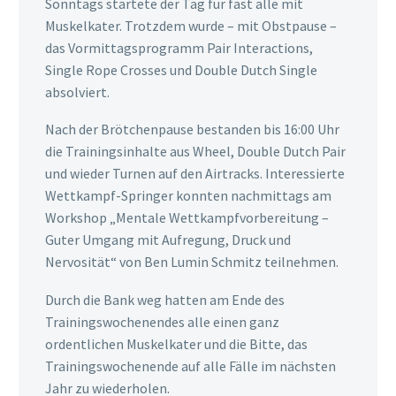
Sonntags startete der Tag für fast alle mit
Muskelkater. Trotzdem wurde – mit Obstpause –
das Vormittagsprogramm Pair Interactions,
Single Rope Crosses und Double Dutch Single
absolviert.
Nach der Brötchenpause bestanden bis 16:00 Uhr
die Trainingsinhalte aus Wheel, Double Dutch Pair
und wieder Turnen auf den Airtracks. Interessierte
Wettkampf-Springer konnten nachmittags am
Workshop „Mentale Wettkampfvorbereitung –
Guter Umgang mit Aufregung, Druck und
Nervosität“ von Ben Lumin Schmitz teilnehmen.
Durch die Bank weg hatten am Ende des
Trainingswochenendes alle einen ganz
ordentlichen Muskelkater und die Bitte, das
Trainingswochenende auf alle Fälle im nächsten
Jahr zu wiederholen.