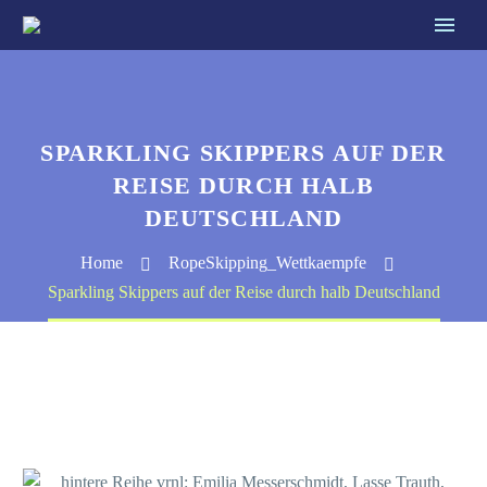
SPARKLING SKIPPERS AUF DER
REISE DURCH HALB
DEUTSCHLAND
Home
RopeSkipping_Wettkaempfe
Sparkling Skippers auf der Reise durch halb Deutschland