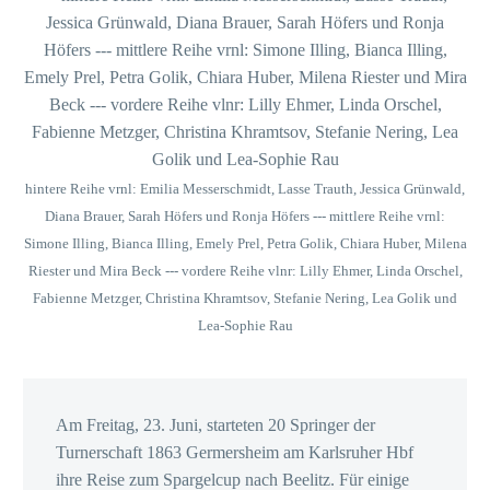
hintere Reihe vrnl: Emilia Messerschmidt, Lasse Trauth, Jessica Grünwald,
Diana Brauer, Sarah Höfers und Ronja Höfers --- mittlere Reihe vrnl:
Simone Illing, Bianca Illing, Emely Prel, Petra Golik, Chiara Huber, Milena
Riester und Mira Beck --- vordere Reihe vlnr: Lilly Ehmer, Linda Orschel,
Fabienne Metzger, Christina Khramtsov, Stefanie Nering, Lea Golik und
Lea-Sophie Rau
Am Freitag, 23. Juni, starteten 20 Springer der
Turnerschaft 1863 Germersheim am Karlsruher Hbf
ihre Reise zum Spargelcup nach Beelitz. Für einige