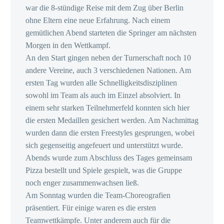
war die 8-stündige Reise mit dem Zug über Berlin
ohne Eltern eine neue Erfahrung. Nach einem
gemütlichen Abend starteten die Springer am nächsten
Morgen in den Wettkampf.
An den Start gingen neben der Turnerschaft noch 10
andere Vereine, auch 3 verschiedenen Nationen. Am
ersten Tag wurden alle Schnelligkeitsdisziplinen
sowohl im Team als auch im Einzel absolviert. In
einem sehr starken Teilnehmerfeld konnten sich hier
die ersten Medaillen gesichert werden. Am Nachmittag
wurden dann die ersten Freestyles gesprungen, wobei
sich gegenseitig angefeuert und unterstützt wurde.
Abends wurde zum Abschluss des Tages gemeinsam
Pizza bestellt und Spiele gespielt, was die Gruppe
noch enger zusammenwachsen ließ.
Am Sonntag wurden die Team-Choreografien
präsentiert. Für einige waren es die ersten
Teamwettkämpfe. Unter anderem auch für die