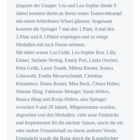
jüngsten der Gruppe: Lea und Lea-Sophie (beide 9
Jahre) konnten direkt an ihrem ersten Teamwettkampf
mit einem fehlerfreien Wheel glänzen. Insgesamt
konnten die Springer 7 mal den 1.Platz, 8 mal den
2.Platz und 8 3.Plätze erspringen und so einige
Medaillen mit nach Hause nehmen.
Mit dabei waren Lea Golik, Lea-Sophie Rau, Lilly
Ehmer, Stefanie Nering, Emely Prel, Linda Orschel,
Petra Golik, Lasse Trauth, Milena Riester, Jessica
Grünwald, Emilia Messerschmidt, Christina
Khramtsov, Diana Brauer, Mira Beck, Chiara Huber,
Simone Illing, Fabienne Metzger, Sarah Höfers,
Bianca Illing und Ronja Höfers, also Springer
zwischen 9 und 28 Jahren. Mitgenommen wurden,
abgesehen von den Medaillen, viele neue Eindrücke
und Inspirationen für die nächste Saison, sowie die ein
oder andere Freundschaft zu einem anderen Verein.
Ermöglicht wurde die Reise durch die Kampfrichter