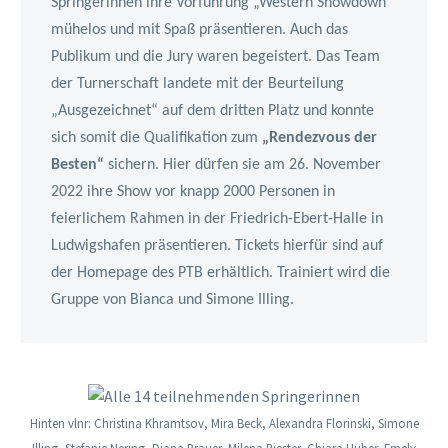
Springerinnen ihre Vorführung „Western Showdown“
mühelos und mit Spaß präsentieren. Auch das
Publikum und die Jury waren begeistert. Das Team
der Turnerschaft landete mit der Beurteilung
„Ausgezeichnet“ auf dem dritten Platz und konnte
sich somit die Qualifikation zum
„Rendezvous der
Besten“
sichern. Hier dürfen sie am 26. November
2022 ihre Show vor knapp 2000 Personen in
feierlichem Rahmen in der Friedrich-Ebert-Halle in
Ludwigshafen präsentieren. Tickets hierfür sind auf
der Homepage des PTB erhältlich. Trainiert wird die
Gruppe von Bianca und Simone Illing.
Hinten vlnr: Christina Khramtsov, Mira Beck, Alexandra Florinski, Simone