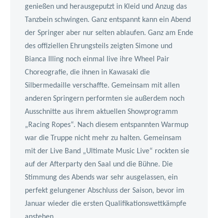
genießen und herausgeputzt in Kleid und Anzug das
Tanzbein schwingen. Ganz entspannt kann ein Abend
der Springer aber nur selten ablaufen. Ganz am Ende
des offiziellen Ehrungsteils zeigten Simone und
Bianca Illing noch einmal live ihre Wheel Pair
Choreografie, die ihnen in Kawasaki die
Silbermedaille verschaffte. Gemeinsam mit allen
anderen Springern performten sie außerdem noch
Ausschnitte aus ihrem aktuellen Showprogramm
„Racing Ropes“. Nach diesem entspannten Warmup
war die Truppe nicht mehr zu halten. Gemeinsam
mit der Live Band „Ultimate Music Live“ rockten sie
auf der Afterparty den Saal und die Bühne. Die
Stimmung des Abends war sehr ausgelassen, ein
perfekt gelungener Abschluss der Saison, bevor im
Januar wieder die ersten Qualifikationswettkämpfe
anstehen.