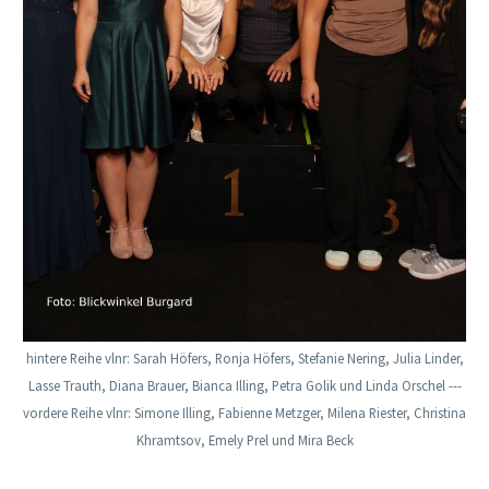
hintere Reihe vlnr: Sarah Höfers, Ronja Höfers, Stefanie Nering, Julia Linder,
Lasse Trauth, Diana Brauer, Bianca Illing, Petra Golik und Linda Orschel ---
vordere Reihe vlnr: Simone Illing, Fabienne Metzger, Milena Riester, Christina
Khramtsov, Emely Prel und Mira Beck