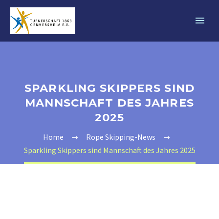
SPARKLING SKIPPERS SIND
MANNSCHAFT DES JAHRES
2025
Home
Rope Skipping-News
Sparkling Skippers sind Mannschaft des Jahres 2025