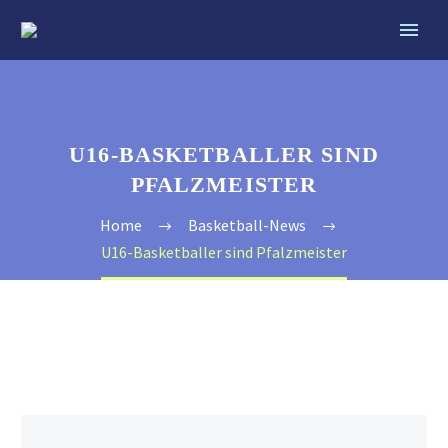
U16-BASKETBALLER SIND
PFALZMEISTER
Home
Basketball-News
U16-Basketballer sind Pfalzmeister