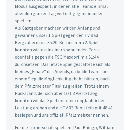
Modus ausgespielt, in denen alle Teams einmal
über den ganzen Tag verteilt gegeneinander
spielten.
Als Gastgeber machten wir den Anfang und
gewannen unser 1. Spiel gegen den TV Bad
Bergzabern mit 35:20. Bei unserem 2. Spiel
konnten wir uns in einer spannenden Partie
ebenfalls gegen die TSG Maxdorf mit 51:44
durchsetzen. Das letzte Spiel gestaltete sich als
kleines „Finale“ des Abends, da beide Teams bei
einem Sieg die Möglichkeit gehabt hätten, nach
dem Pfalzmeister Titel zu greifen. Trotz einem
Rückstand, der sich über fast 3 Viertel zog,
konnten wir das Spiel mit einer unglaublichen
Leistung drehen und die TV 03 Ramstein mit 48:41
besiegen und uns offiziell Pfalzmeister nennen.
Für die Turnerschaft spielten: Paul Baingo, William