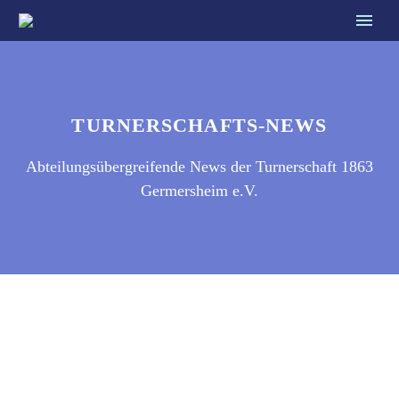
TURNERSCHAFTS-NEWS
Abteilungsübergreifende News der Turnerschaft 1863
Germersheim e.V.